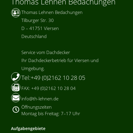
Thomas Lehnen Bedachungen
Thomas Lehnen Bedachungen
Tilburger Str. 30
D – 41751 Viersen
Deutschland
Service vom Dachdecker
Ihr Dachdeckerbetrieb für Viersen und
Umgebung.
Tel:+49 (0)2162 10 28 05
FAX: +49 (0)2162 10 28 04
info@th-lehnen.de
Öffnungszeiten
Montag bis Freitag: 7–17 Uhr
Aufgabengebiete