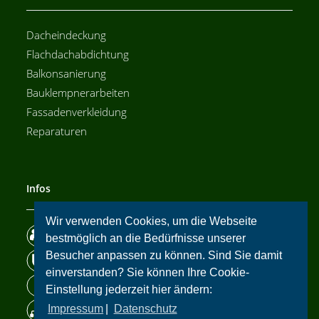
Dacheindeckung
Flachdachabdichtung
Balkonsanierung
Bauklempnerarbeiten
Fassadenverkleidung
Reparaturen
Infos
Wir verwenden Cookies, um die Webseite
Wir über uns
bestmöglich an die Bedürfnisse unserer
Besucher anpassen zu können. Sind Sie damit
Datenschutz
einverstanden? Sie können Ihre Cookie-
Impressum
Einstellung jederzeit hier ändern:
Impressum
|
Datenschutz
Sitemap