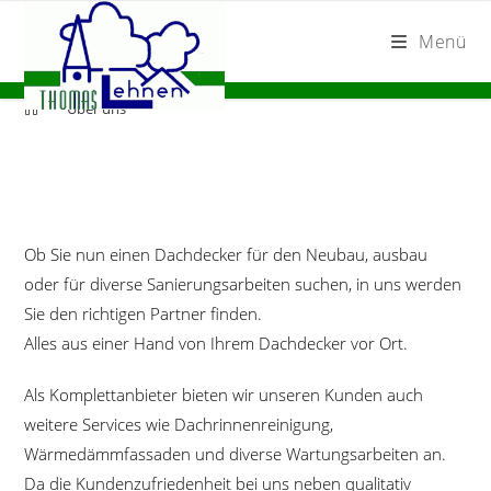
Zum
Inhalt
Menü
springen
Über uns
Ob Sie nun einen Dachdecker für den Neubau, ausbau
oder für diverse Sanierungsarbeiten suchen, in uns werden
Sie den richtigen Partner finden.
Alles aus einer Hand von Ihrem Dachdecker vor Ort.
Als Komplettanbieter bieten wir unseren Kunden auch
weitere Services wie Dachrinnenreinigung,
Wärmedämmfassaden und diverse Wartungsarbeiten an.
Da die Kundenzufriedenheit bei uns neben qualitativ