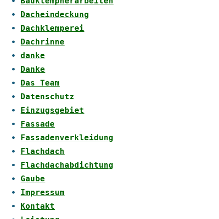
Bauklempnerarbeiten
Dacheindeckung
Dachklemperei
Dachrinne
danke
Danke
Das Team
Datenschutz
Einzugsgebiet
Fassade
Fassadenverkleidung
Flachdach
Flachdachabdichtung
Gaube
Impressum
Kontakt