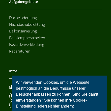
Aufgabengebiete
Dacheindeckung
Flachdachabdichtung
Balkonsanierung
Bauklempnerarbeiten
Fassadenverkleidung
Reparaturen
Infos
Wir verwenden Cookies, um die Webseite
Wir über uns
bestmöglich an die Bedürfnisse unserer
Besucher anpassen zu können. Sind Sie damit
Datenschutz
einverstanden? Sie können Ihre Cookie-
Impressum
Einstellung jederzeit hier ändern: