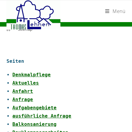
Zum
Inhalt
Menü
springen
Sitemap
Seiten
Denkmalpflege
Aktuelles
Anfahrt
Anfrage
Aufgabengebiete
ausführliche Anfrage
Balkonsanierung