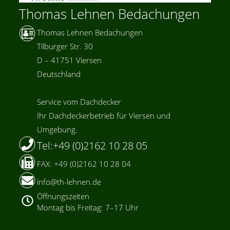
Thomas Lehnen Bedachungen
Thomas Lehnen Bedachungen
Tilburger Str. 30
D – 41751 Viersen
Deutschland
Service vom Dachdecker
Ihr Dachdeckerbetrieb für Viersen und
Umgebung.
Tel:+49 (0)2162 10 28 05
FAX: +49 (0)2162 10 28 04
info@th-lehnen.de
Öffnungszeiten
Montag bis Freitag: 7–17 Uhr