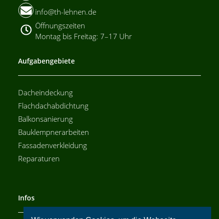
info@th-lehnen.de
Öffnungszeiten
Montag bis Freitag: 7–17 Uhr
Aufgabengebiete
Dacheindeckung
Flachdachabdichtung
Balkonsanierung
Bauklempnerarbeiten
Fassadenverkleidung
Reparaturen
Infos